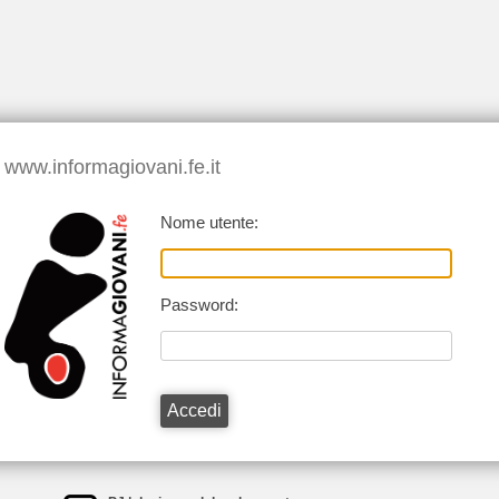
www.informagiovani.fe.it
Nome utente:
Password: