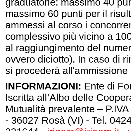
graduatorie: massimo 40 punt
massimo 60 punti per il risul
ammessi al corso i concorren
complessivo più vicino a 100
al raggiungimento del numero
ovvero diciotto). In caso di 
si procederà all'ammissione 
INFORMAZIONI:
Ente di For
Iscritta all’Albo delle Coop
Mutualità prevalente – P.IV
- 36027 Rosà (VI) - Tel. 04