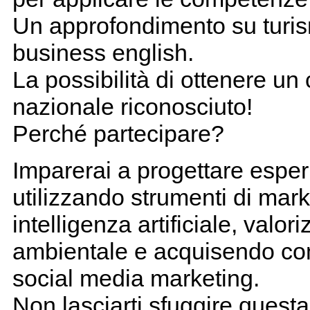
Un approfondimento su turis
business english.
La possibilità di ottenere un 
nazionale riconosciuto!
Perché partecipare?
Imparerai a progettare esper
utilizzando strumenti di mark
intelligenza artificiale, valor
ambientale e acquisendo comp
social media marketing.
Non lasciarti sfuggire questa