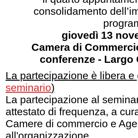
consolidamento dell’imp
program
giovedì 13 nov
Camera di Commercio 
conferenze - Largo C
La partecipazione è libera e 
seminario
)
La partecipazione al seminari
attestato di frequenza, a cur
Camere di commercio e Agenz
all'organizzazione.