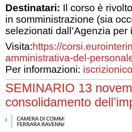
Destinatari:
Il corso è rivolt
in somministrazione (sia occu
selezionati dall’Agenzia per 
Visita:
https://corsi.eurointeri
amministrativa-del-personal
Per informazioni:
iscrizionic
SEMINARIO 13 novembr
consolidamento dell’impr