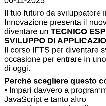
06-11-2025
Il tuo futuro da sviluppatore
Innovazione presenta il nuov
diventare un
TECNICO ES
SVILUPPO DI APPLICAZIO
Il corso IFTS per diventare s
occasione per entrare in uno d
di oggi.
Perché scegliere questo c
• Impari davvero a programm
JavaScript e tanto altro