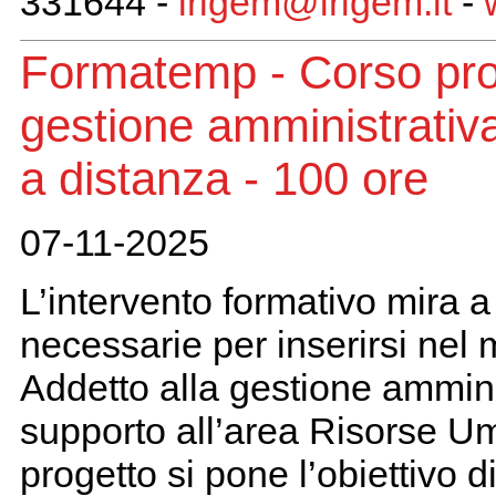
331644 -
irigem@irigem.it
-
Formatemp - Corso prof
gestione amministrativ
a distanza - 100 ore
07-11-2025
L’intervento formativo mira a
necessarie per inserirsi nel 
Addetto alla gestione amminis
supporto all’area Risorse Um
progetto si pone l’obiettivo 