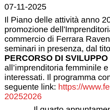
07-11-2025
Il Piano delle attività anno 
promozione dell'Imprenditor
commercio di Ferrara Raven
seminari in presenza, dal tit
PERCORSO DI SVILUPPO 
all’imprenditoria femminile e 
interessati. Il programma co
seguente link:
https://www.f
20252026
Il quarto appuntamen