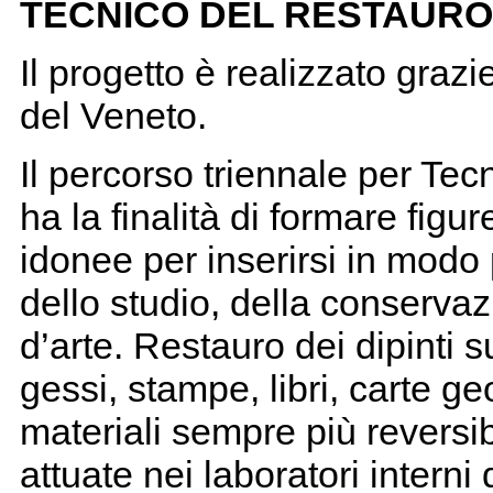
TECNICO DEL RESTAURO D
Il progetto è realizzato graz
del Veneto.
Il percorso triennale per Tecn
ha la finalità di formare fig
idonee per inserirsi in modo
dello studio, della conservaz
d’arte. Restauro dei dipinti su
gessi, stampe, libri, carte g
materiali sempre più reversibi
attuate nei laboratori interni