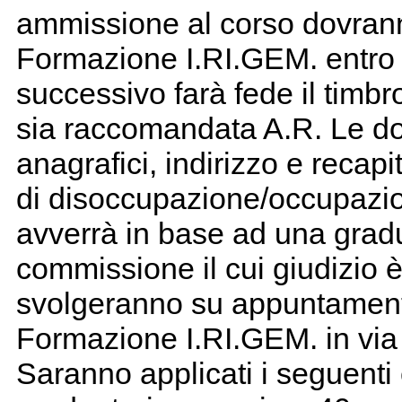
ammissione al corso dovrann
Formazione I.RI.GEM. entro i
successivo farà fede il timbr
sia raccomandata A.R. Le d
anagrafici, indirizzo e recapit
di disoccupazione/occupazio
avverrà in base ad una grad
commissione il cui giudizio è
svolgeranno su appuntamento
Formazione I.RI.GEM. in via 
Saranno applicati i seguenti 