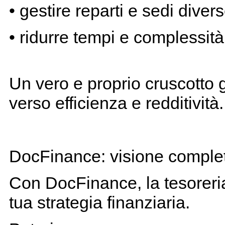
• gestire reparti e sedi dive
• ridurre tempi e complessità
Un vero e proprio cruscotto g
verso efficienza e redditività.
DocFinance: visione completa
Con DocFinance, la tesoreria
tua strategia finanziaria.