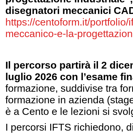
disegnatori meccanici CA
https://centoform.it/portfolio/
meccanico-e-la-progettazion
Il percorso partirà il 2 di
luglio 2026 con l’esame fin
formazione, suddivise tra for
formazione in azienda (stage
è a Cento e le lezioni si svo
I percorsi IFTS richiedono, 