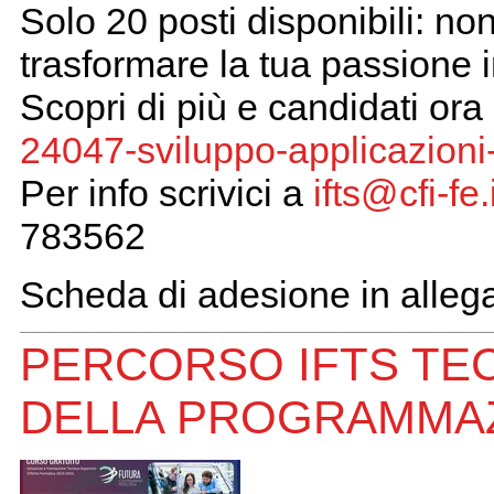
Solo 20 posti disponibili: no
trasformare la tua passione 
Scopri di più e candidati ora
24047-sviluppo-applicazioni-
Per info scrivici a
ifts@cfi-fe.
783562
Scheda di adesione in allega
PERCORSO IFTS TE
DELLA PROGRAMMAZI