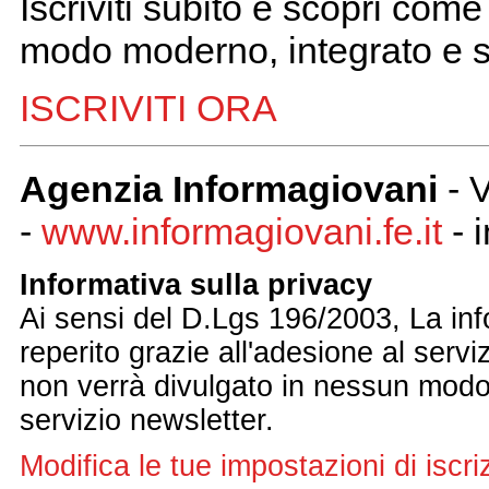
Iscriviti subito e scopri come
modo moderno, integrato e s
ISCRIVITI ORA
Agenzia Informagiovani
- 
-
www.informagiovani.fe.it
- 
Informativa sulla privacy
Ai sensi del D.Lgs 196/2003, La inf
reperito grazie all'adesione al serviz
non verrà divulgato in nessun modo 
servizio newsletter.
Modifica le tue impostazioni di iscri