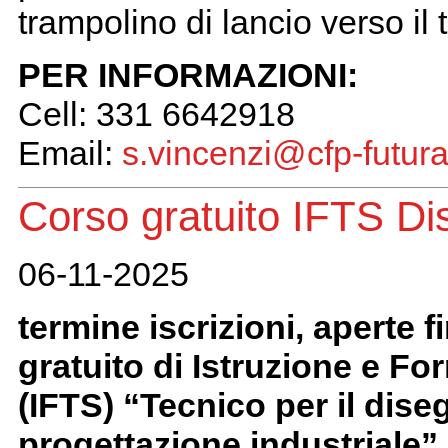
trampolino di lancio verso il 
PER INFORMAZIONI:
Cell: 331 6642918
Email:
s.vincenzi@cfp-futura.
Corso gratuito IFTS D
06-11-2025
termine iscrizioni, aperte f
gratuito di Istruzione e F
(IFTS) “Tecnico per il dis
progettazione industriale”,