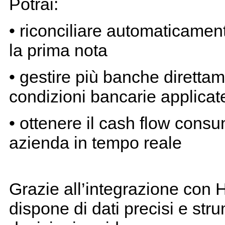
Potrai:
• riconciliare automaticamen
la prima nota
• gestire più banche diretta
condizioni bancarie applicat
• ottenere il cash flow consu
azienda in tempo reale
Grazie all’integrazione con H
dispone di dati precisi e str