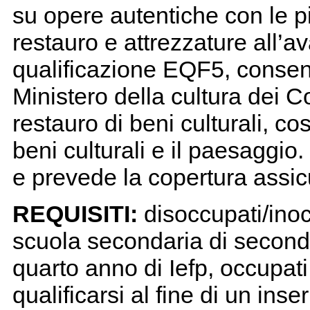
su opere autentiche con le 
restauro e attrezzature all’ava
qualificazione EQF5, consente
Ministero della cultura dei Co
restauro di beni culturali, c
beni culturali e il paesaggio
e prevede la copertura assic
REQUISITI:
disoccupati/inoc
scuola secondaria di secondo
quarto anno di Iefp, occupat
qualificarsi al fine di un in