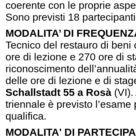
coerente con le proprie aspett
Sono previsti 18 partecipanti
MODALITA’ DI FREQUENZ
Tecnico del restauro di beni c
ore di lezione e 270 ore di s
riconoscimento dell’annualit
delle ore di lezione e di sta
Schallstadt 55 a Rosà
(VI).
triennale è previsto l’esame
qualifica.
MODALITA' DI PARTECIP