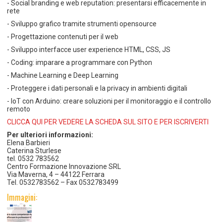
- Social branding e web reputation: presentarsi efficacemente in
rete
- Sviluppo grafico tramite strumenti opensource
- Progettazione contenuti per il web
- Sviluppo interfacce user experience HTML, CSS, JS
- Coding: imparare a programmare con Python
- Machine Learning e Deep Learning
- Proteggere i dati personali e la privacy in ambienti digitali
- IoT con Arduino: creare soluzioni per il monitoraggio e il controllo
remoto
CLICCA QUI PER VEDERE LA SCHEDA SUL SITO E PER ISCRIVERTI
Per ulteriori informazioni:
Elena Barbieri
Caterina Sturlese
tel. 0532 783562
Centro Formazione Innovazione SRL
Via Maverna, 4 – 44122 Ferrara
Tel. 0532783562 – Fax 0532783499
Immagini: