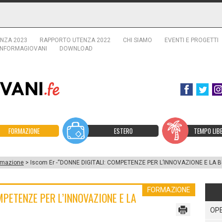
NZA 2023
RAPPORTO UTENZA 2022
CHI SIAMO
EVENTI E PROGETTI
INFORMAGIOVANI
DOWNLOAD
FORMAZIONE
ESTERO
TEMPO LIB
rmazione
> Iscom Er -“DONNE DIGITALI: COMPETENZE PER L’INNOVAZIONE E LA
FORMAZIONE
MPETENZE PER L’INNOVAZIONE E LA
OPE