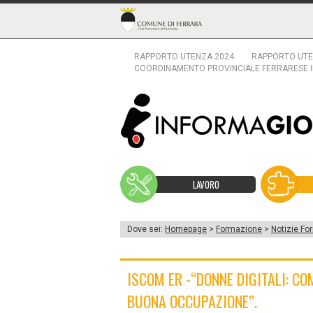
RAPPORTO UTENZA 2024
RAPPORTO UTE
COORDINAMENTO PROVINCIALE FERRARESE 
LAVORO
Dove sei:
Homepage
>
Formazione
>
Notizie Fo
ISCOM ER -“DONNE DIGITALI: CO
BUONA OCCUPAZIONE”.