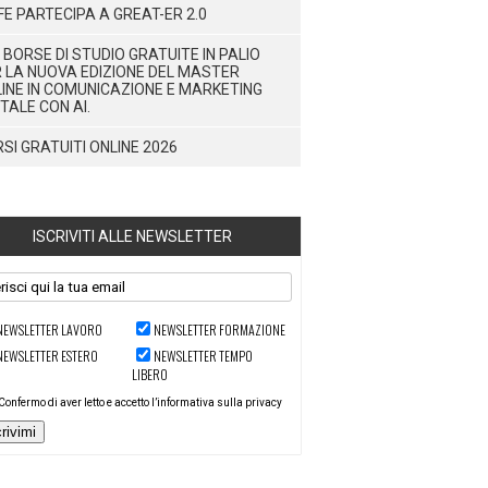
FE PARTECIPA A GREAT-ER 2.0
 BORSE DI STUDIO GRATUITE IN PALIO
 LA NUOVA EDIZIONE DEL MASTER
INE IN COMUNICAZIONE E MARKETING
ITALE CON AI.
SI GRATUITI ONLINE 2026
ISCRIVITI ALLE NEWSLETTER
NEWSLETTER LAVORO
NEWSLETTER FORMAZIONE
NEWSLETTER ESTERO
NEWSLETTER TEMPO
LIBERO
Confermo di aver letto e accetto l’informativa sulla privacy
crivimi