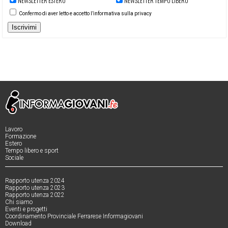
NEWSLETTER ESTERO
NEWSLETTER TEMPO LIBERO
Confermo di aver letto e accetto l’informativa sulla privacy
Iscrivimi
Lavoro
Formazione
Estero
Tempo libero e sport
Sociale
Rapporto utenza 2024
Rapporto utenza 2023
Rapporto utenza 2022
Chi siamo
Eventi e progetti
Coordinamento Provinciale Ferrarese Informagiovani
Download