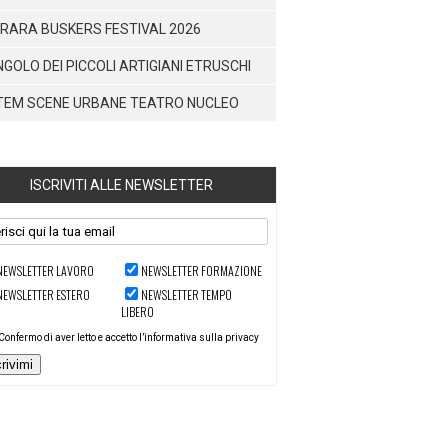
RARA BUSKERS FESTIVAL 2026
NGOLO DEI PICCOLI ARTIGIANI ETRUSCHI
TEM SCENE URBANE TEATRO NUCLEO
ISCRIVITI ALLE NEWSLETTER
NEWSLETTER LAVORO
NEWSLETTER FORMAZIONE
NEWSLETTER ESTERO
NEWSLETTER TEMPO
LIBERO
Confermo di aver letto e accetto l’informativa sulla privacy
crivimi