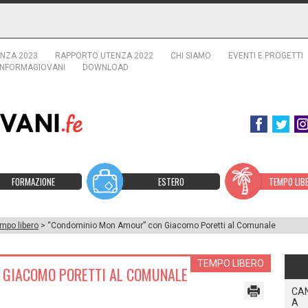
NZA 2023
RAPPORTO UTENZA 2022
CHI SIAMO
EVENTI E PROGETTI
INFORMAGIOVANI
DOWNLOAD
FORMAZIONE
ESTERO
TEMPO LIB
mpo libero
> “Condominio Mon Amour” con Giacomo Poretti al Comunale
TEMPO LIBERO
 GIACOMO PORETTI AL COMUNALE
CAN
A