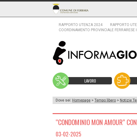
RAPPORTO UTENZA 2024
RAPPORTO UTE
COORDINAMENTO PROVINCIALE FERRARESE 
LAVORO
Dove sei:
Homepage
>
Tempo libero
>
Notizie Te
“CONDOMINIO MON AMOUR” CON
03-02-2025