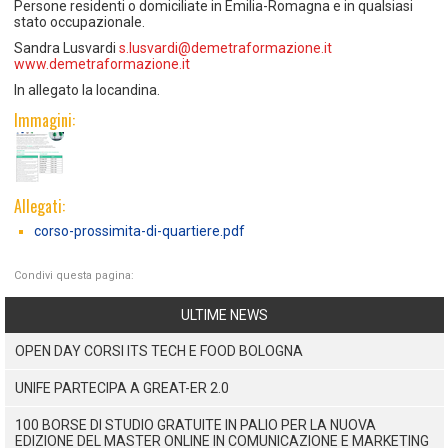
Persone residenti o domiciliate in Emilia-Romagna e in qualsiasi
stato occupazionale.
Sandra Lusvardi
s.lusvardi@demetraformazione.it
www.demetraformazione.it
In allegato la locandina.
Immagini:
Allegati:
corso-prossimita-di-quartiere.pdf
Condivi questa pagina:
ULTIME NEWS
OPEN DAY CORSI ITS TECH E FOOD BOLOGNA
UNIFE PARTECIPA A GREAT-ER 2.0
100 BORSE DI STUDIO GRATUITE IN PALIO PER LA NUOVA
EDIZIONE DEL MASTER ONLINE IN COMUNICAZIONE E MARKETING