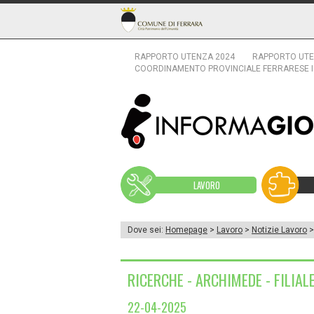
RAPPORTO UTENZA 2024
RAPPORTO UTE
COORDINAMENTO PROVINCIALE FERRARESE 
LAVORO
Dove sei:
Homepage
>
Lavoro
>
Notizie Lavoro
>
RICERCHE - ARCHIMEDE - FILIAL
22-04-2025