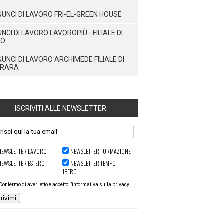
UNCI DI LAVORO FRI-EL-GREEN HOUSE
NCI DI LAVORO LAVOROPIÙ - FILIALE DI
GO
UNCI DI LAVORO ARCHIMEDE FILIALE DI
RRARA
ISCRIVITI ALLE NEWSLETTER
NEWSLETTER LAVORO
NEWSLETTER FORMAZIONE
NEWSLETTER ESTERO
NEWSLETTER TEMPO
LIBERO
Confermo di aver letto e accetto l’informativa sulla privacy
crivimi