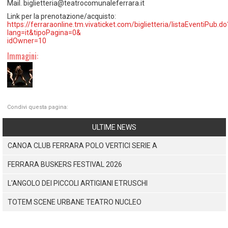
Mail. biglietteria@teatrocomunaleferrara.it
Link per la prenotazione/acquisto:
https://ferraraonline.tm.vivaticket.com/biglietteria/listaEventiPub.do
lang=it&tipoPagina=0&
idOwner=10
Immagini:
Condivi questa pagina:
ULTIME NEWS
CANOA CLUB FERRARA POLO VERTICI SERIE A
FERRARA BUSKERS FESTIVAL 2026
L'ANGOLO DEI PICCOLI ARTIGIANI ETRUSCHI
TOTEM SCENE URBANE TEATRO NUCLEO