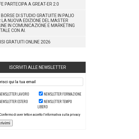
FE PARTECIPA A GREAT-ER 2.0
 BORSE DI STUDIO GRATUITE IN PALIO
 LA NUOVA EDIZIONE DEL MASTER
INE IN COMUNICAZIONE E MARKETING
ITALE CON AI.
SI GRATUITI ONLINE 2026
ISCRIVITI ALLE NEWSLETTER
NEWSLETTER LAVORO
NEWSLETTER FORMAZIONE
NEWSLETTER ESTERO
NEWSLETTER TEMPO
LIBERO
Confermo di aver letto e accetto l’informativa sulla privacy
crivimi