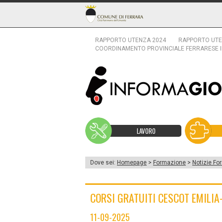
RAPPORTO UTENZA 2024
RAPPORTO UTE
COORDINAMENTO PROVINCIALE FERRARESE 
LAVORO
Dove sei:
Homepage
>
Formazione
>
Notizie Fo
CORSI GRATUITI CESCOT EMILI
11-09-2025