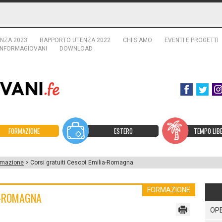
NZA 2023
RAPPORTO UTENZA 2022
CHI SIAMO
EVENTI E PROGETTI
INFORMAGIOVANI
DOWNLOAD
FORMAZIONE
ESTERO
TEMPO LIB
rmazione
> Corsi gratuiti Cescot Emilia-Romagna
FORMAZIONE
A-ROMAGNA
OPE