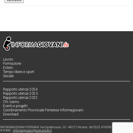
Lavoro
Formazione
Estero
Tempo libero e sport
Sociale
Rapporto utenza 2024
Rapporto utenza 2023
Rapporto utenza 2022
Chi siamo
Eventi e progetti
Coordinamento Provinciale Ferrarese Informagiovani
Download
INFORMAGIOVANI FERRARA: Via Castelnuovo, 10 - 44121 Ferrara - tel 0532 419590 - fax 0532
419490 -
informagiovani@comune.fe.it