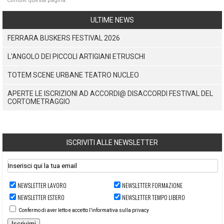
Condivi questa pagina:
ULTIME NEWS
FERRARA BUSKERS FESTIVAL 2026
L'ANGOLO DEI PICCOLI ARTIGIANI ETRUSCHI
TOTEM SCENE URBANE TEATRO NUCLEO
APERTE LE ISCRIZIONI AD ACCORDI@ DISACCORDI FESTIVAL DEL
CORTOMETRAGGIO
ISCRIVITI ALLE NEWSLETTER
NEWSLETTER LAVORO
NEWSLETTER FORMAZIONE
NEWSLETTER ESTERO
NEWSLETTER TEMPO LIBERO
Confermo di aver letto e accetto l’informativa sulla privacy
Iscrivimi