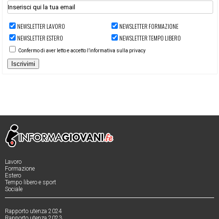
NEWSLETTER LAVORO
NEWSLETTER FORMAZIONE
NEWSLETTER ESTERO
NEWSLETTER TEMPO LIBERO
Confermo di aver letto e accetto l’informativa sulla privacy
Iscrivimi
Lavoro
Formazione
Estero
Tempo libero e sport
Sociale
Rapporto utenza 2024
Rapporto utenza 2023