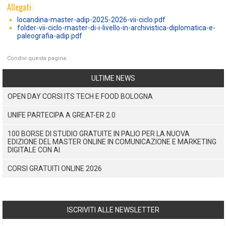
Allegati:
locandina-master-adip-2025-2026-vii-ciclo.pdf
folder-vii-ciclo-master-di-i-livello-in-archivistica-diplomatica-e-
paleografia-adip.pdf
Condivi questa pagina:
ULTIME NEWS
OPEN DAY CORSI ITS TECH E FOOD BOLOGNA
UNIFE PARTECIPA A GREAT-ER 2.0
100 BORSE DI STUDIO GRATUITE IN PALIO PER LA NUOVA
EDIZIONE DEL MASTER ONLINE IN COMUNICAZIONE E MARKETING
DIGITALE CON AI.
CORSI GRATUITI ONLINE 2026
ISCRIVITI ALLE NEWSLETTER