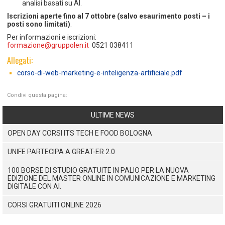
analisi basati su AI.
Iscrizioni aperte fino al 7 ottobre (salvo esaurimento posti – i
posti sono limitati)
.
Per informazioni e iscrizioni:
formazione@gruppolen.it
0521 038411
Allegati:
corso-di-web-marketing-e-inteligenza-artificiale.pdf
Condivi questa pagina:
ULTIME NEWS
OPEN DAY CORSI ITS TECH E FOOD BOLOGNA
UNIFE PARTECIPA A GREAT-ER 2.0
100 BORSE DI STUDIO GRATUITE IN PALIO PER LA NUOVA
EDIZIONE DEL MASTER ONLINE IN COMUNICAZIONE E MARKETING
DIGITALE CON AI.
CORSI GRATUITI ONLINE 2026