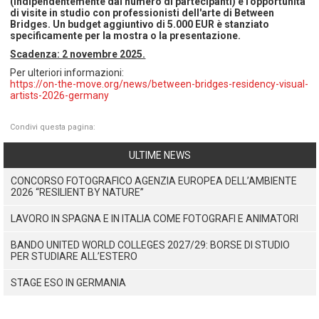
(indipendentemente dal numero di partecipanti) e l'opportunità
di visite in studio con professionisti dell'arte di Between
Bridges. Un budget aggiuntivo di 5.000 EUR è stanziato
specificamente per la mostra o la presentazione.
Scadenza: 2 novembre 2025.
Per ulteriori informazioni:
https://on-the-move.org/news/between-bridges-residency-visual-
artists-2026-germany
Condivi questa pagina:
ULTIME NEWS
CONCORSO FOTOGRAFICO AGENZIA EUROPEA DELL’AMBIENTE
2026 “RESILIENT BY NATURE”
LAVORO IN SPAGNA E IN ITALIA COME FOTOGRAFI E ANIMATORI
BANDO UNITED WORLD COLLEGES 2027/29: BORSE DI STUDIO
PER STUDIARE ALL’ESTERO
STAGE ESO IN GERMANIA