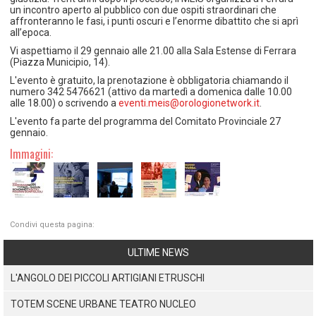
un incontro aperto al pubblico con due ospiti straordinari che
affronteranno le fasi, i punti oscuri e l’enorme dibattito che si aprì
all’epoca.
Vi aspettiamo il 29 gennaio alle 21.00 alla Sala Estense di Ferrara
(Piazza Municipio, 14).
L'evento è gratuito, la prenotazione è obbligatoria chiamando il
numero 342 5476621 (attivo da martedì a domenica dalle 10.00
alle 18.00) o scrivendo a
eventi.meis@orologionetwork.it
.
L'evento fa parte del programma del Comitato Provinciale 27
gennaio.
Immagini:
Condivi questa pagina:
ULTIME NEWS
L'ANGOLO DEI PICCOLI ARTIGIANI ETRUSCHI
TOTEM SCENE URBANE TEATRO NUCLEO