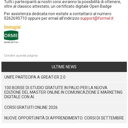
Tutti i partecipanti ai nostri corsi avranno la possibilità di ottenere,
oltre al classico attestato, un certificato digitale Open Badge
Per assistenza dedicata non esitate a contattarci al numero
0262690710 oppure per email all'indirizzo
support@formel.it
Immagini:
Condivi questa pagina:
ULTIME NEWS
UNIFE PARTECIPA A GREAT-ER 2.0
100 BORSE DI STUDIO GRATUITE IN PALIO PER LA NUOVA
EDIZIONE DEL MASTER ONLINE IN COMUNICAZIONE E MARKETING
DIGITALE CON AI.
CORSI GRATUITI ONLINE 2026
NUOVE OPPORTUNITÀ DI APPRENDIMENTO: CORSI DI SETTEMBRE