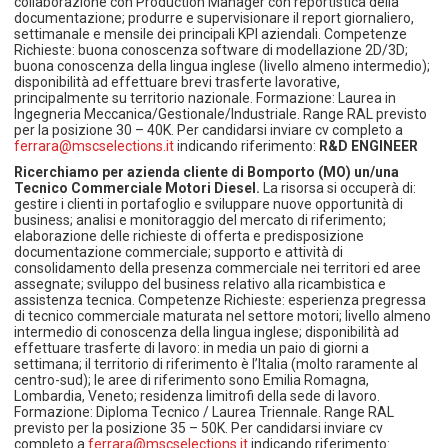
collaborazione con Production Manager con reportistica della
documentazione; produrre e supervisionare il report giornaliero,
settimanale e mensile dei principali KPI aziendali. Competenze
Richieste: buona conoscenza software di modellazione 2D/3D;
buona conoscenza della lingua inglese (livello almeno intermedio);
disponibilità ad effettuare brevi trasferte lavorative,
principalmente su territorio nazionale. Formazione: Laurea in
Ingegneria Meccanica/Gestionale/Industriale. Range RAL previsto
per la posizione 30 – 40K. Per candidarsi inviare cv completo a
ferrara@mscselections.it
indicando riferimento:
R&D ENGINEER
Ricerchiamo per azienda cliente di Bomporto (MO) un/una
Tecnico Commerciale Motori Diesel.
La risorsa si occuperà di:
gestire i clienti in portafoglio e sviluppare nuove opportunità di
business; analisi e monitoraggio del mercato di riferimento;
elaborazione delle richieste di offerta e predisposizione
documentazione commerciale; supporto e attività di
consolidamento della presenza commerciale nei territori ed aree
assegnate; sviluppo del business relativo alla ricambistica e
assistenza tecnica. Competenze Richieste: esperienza pregressa
di tecnico commerciale maturata nel settore motori; livello almeno
intermedio di conoscenza della lingua inglese; disponibilità ad
effettuare trasferte di lavoro: in media un paio di giorni a
settimana; il territorio di riferimento è l’Italia (molto raramente al
centro-sud); le aree di riferimento sono Emilia Romagna,
Lombardia, Veneto; residenza limitrofi della sede di lavoro.
Formazione: Diploma Tecnico / Laurea Triennale. Range RAL
previsto per la posizione 35 – 50K. Per candidarsi inviare cv
completo a
ferrara@mscselections.it
indicando riferimento: