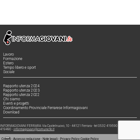
Lavoro
Formazione
Estero
Tempo libero e sport
Sociale
Rapporto utenza 2024
Rapporto utenza 2023
Rapporto utenza 2022
Chi siamo
Eventi e progetti
Coordinamento Provinciale Ferrarese Informagiovani
Download
INFORMAGIOVANI FERRARA: Via Castelnuovo, 10 - 44121 Ferrara - tel 0532 419590 - fax 0532
419490 -
informagiovani@comune.fe.it
Crediti
-
Accesso redazione
-
Note legali
-
Privacy Policy
Cookie Policy