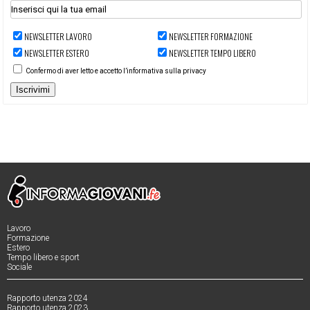
NEWSLETTER LAVORO
NEWSLETTER FORMAZIONE
NEWSLETTER ESTERO
NEWSLETTER TEMPO LIBERO
Confermo di aver letto e accetto l’informativa sulla privacy
Iscrivimi
Lavoro
Formazione
Estero
Tempo libero e sport
Sociale
Rapporto utenza 2024
Rapporto utenza 2023