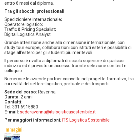
entro 6 mesi dal diploma.
Tra gli sbocchi professionali:
Spedizioniere internazionale;
Operatore logistico;
Traffic & Pricing Specialist;
Digital Logistics Analyst.
Grande attenzione anche alla dimensione internazionale, con
study tour europei, collaborazioni con istituti esteri e possibilità di
stage all’estero per gli studenti più meritevoli.
Il percorso è rivolto a diplomati di scuola superiore di qualsiasi
indirizzo ed è previsto un accesso tramite selezione con test e
colloquio.
Numerose le aziende partner coinvolte nel progetto formativo, tra
cui realtà del settore logistico, portuale e dei trasporti.
Sede del corso:
Ravenna
Durata:
2 anni
Contatti:
Tel. 331 6915880
E-mail:
sederavenna@itslogisticasostenibile.it
Per maggiori informazioni
:
ITS Logistica Sostenibile
Immagini: