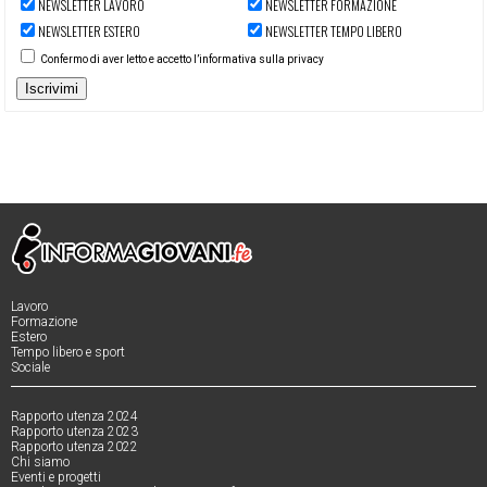
NEWSLETTER LAVORO
NEWSLETTER FORMAZIONE
NEWSLETTER ESTERO
NEWSLETTER TEMPO LIBERO
Confermo di aver letto e accetto l’informativa sulla privacy
Iscrivimi
Lavoro
Formazione
Estero
Tempo libero e sport
Sociale
Rapporto utenza 2024
Rapporto utenza 2023
Rapporto utenza 2022
Chi siamo
Eventi e progetti