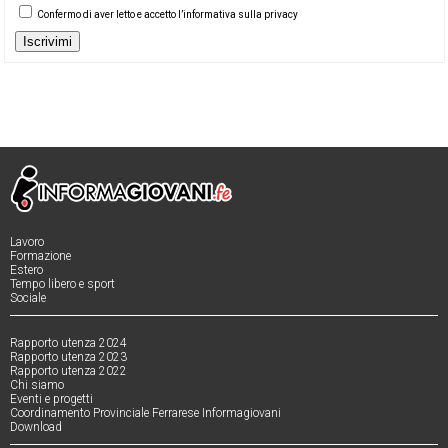
Confermo di aver letto e accetto l’informativa sulla privacy
Iscrivimi
Lavoro
Formazione
Estero
Tempo libero e sport
Sociale
Rapporto utenza 2024
Rapporto utenza 2023
Rapporto utenza 2022
Chi siamo
Eventi e progetti
Coordinamento Provinciale Ferrarese Informagiovani
Download