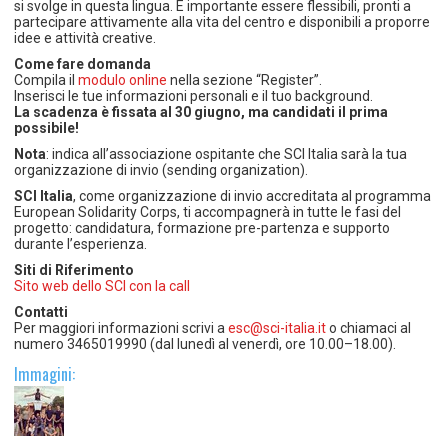
si svolge in questa lingua. È importante essere flessibili, pronti a
partecipare attivamente alla vita del centro e disponibili a proporre
idee e attività creative.
Come fare domanda
Compila il
modulo online
nella sezione “Register”.
Inserisci le tue informazioni personali e il tuo background.
La scadenza è fissata al 30 giugno, ma candidati il prima
possibile!
Nota
: indica all’associazione ospitante che SCI Italia sarà la tua
organizzazione di invio (sending organization).
SCI Italia
, come organizzazione di invio accreditata al programma
European Solidarity Corps, ti accompagnerà in tutte le fasi del
progetto: candidatura, formazione pre-partenza e supporto
durante l’esperienza.
Siti di Riferimento
Sito web dello SCI con la call
Contatti
Per maggiori informazioni scrivi a
esc@sci-italia.it
o chiamaci al
numero 3465019990 (dal lunedì al venerdì, ore 10.00–18.00).
Immagini: