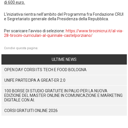
di 600 euro.
L’iniziativa rientra nell’ambito del Programma fra Fondazione CRUI
e Segretariato generale della Presidenza della Repubblica.
Per scaricare l’avviso di selezione:
https://www.tirocinicrui.it/al-via-
28-tirocini-curriculari-al-quirinale-castelporziano/
Condivi questa pagina:
ULTIME NEWS
OPEN DAY CORSI ITS TECH E FOOD BOLOGNA
UNIFE PARTECIPA A GREAT-ER 2.0
100 BORSE DI STUDIO GRATUITE IN PALIO PER LA NUOVA
EDIZIONE DEL MASTER ONLINE IN COMUNICAZIONE E MARKETING
DIGITALE CON AI.
CORSI GRATUITI ONLINE 2026