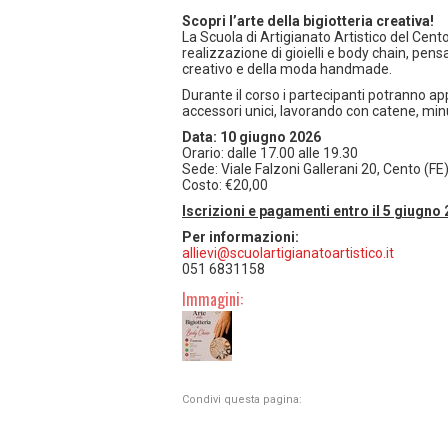
Scopri l’arte della bigiotteria creativa!
La Scuola di Artigianato Artistico del Cen
realizzazione di gioielli e body chain, pens
creativo e della moda handmade.
Durante il corso i partecipanti potranno 
accessori unici, lavorando con catene, minu
Data: 10 giugno 2026
Orario: dalle 17.00 alle 19.30
Sede: Viale Falzoni Gallerani 20, Cento (FE
Costo: €20,00
Iscrizioni e pagamenti entro il 5 giugno 
Per informazioni:
allievi@scuolartigianatoartistico.it
051 6831158
Immagini:
Condivi questa pagina: