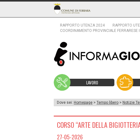
RAPPORTO UTENZA 2024
RAPPORTO UTE
COORDINAMENTO PROVINCIALE FERRARESE 
LAVORO
Dove sei:
Homepage
>
Tempo libero
>
Notizie Te
CORSO “ARTE DELLA BIGIOTTERI
27-05-2026