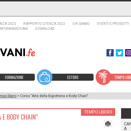
NZA 2023
RAPPORTO UTENZA 2022
CHI SIAMO
EVENTI E PROGETTI
INFORMAGIOVANI
DOWNLOAD
FORMAZIONE
ESTERO
TEMPO LIB
mpo libero
> Corso “Arte della Bigiotteria e Body Chain”
TEMPO LIBERO
A E BODY CHAIN”
CAN
A