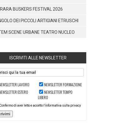
RARA BUSKERS FESTIVAL 2026
NGOLO DEI PICCOLI ARTIGIANI ETRUSCHI
TEM SCENE URBANE TEATRO NUCLEO
ISCRIVITI ALLE NEWSLETTER
NEWSLETTER LAVORO
NEWSLETTER FORMAZIONE
NEWSLETTER ESTERO
NEWSLETTER TEMPO
LIBERO
Confermo di aver letto e accetto l’informativa sulla privacy
crivimi