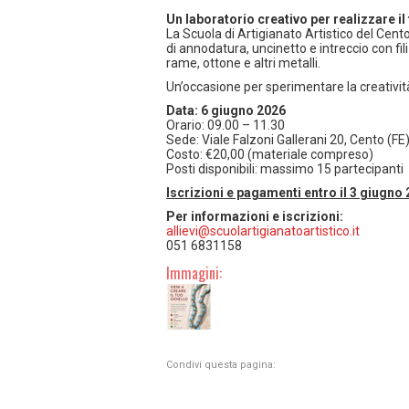
Un laboratorio creativo per realizzare il 
La Scuola di Artigianato Artistico del Cen
di annodatura, uncinetto e intreccio con fili
rame, ottone e altri metalli.
Un’occasione per sperimentare la creativi
Data: 6 giugno 2026
Orario: 09.00 – 11.30
Sede: Viale Falzoni Gallerani 20, Cento (FE
Costo: €20,00 (materiale compreso)
Posti disponibili: massimo 15 partecipanti
Iscrizioni e pagamenti entro il 3 giugno 
Per informazioni e iscrizioni:
allievi@scuolartigianatoartistico.it
051 6831158
Immagini:
Condivi questa pagina: