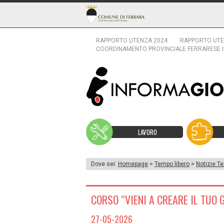
RAPPORTO UTENZA 2024
RAPPORTO UTE
COORDINAMENTO PROVINCIALE FERRARESE 
LAVORO
Dove sei:
Homepage
>
Tempo libero
>
Notizie Te
CORSO “VIENI A CREARE IL TUO 
27-05-2026