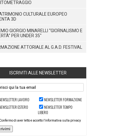
RTOMETRAGGIO
PATRIMONIO CULTURALE EUROPEO
ENTA 3D
MIO GIORGIO MINARELLI “GIORNALISMO E
ERTÀ” PER UNDER 35"
MAZIONE ATTORIALE AL G.A.D. FESTIVAL
ISCRIVITI ALLE NEWSLETTER
NEWSLETTER LAVORO
NEWSLETTER FORMAZIONE
NEWSLETTER ESTERO
NEWSLETTER TEMPO
LIBERO
Confermo di aver letto e accetto l’informativa sulla privacy
crivimi