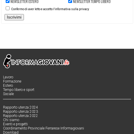
NEWSLETTER ESTERO
NEWSLETTER TEMPO LIBERO
Confermo di aver letto e accetto l’informativa sulla privacy
Iscrivimi
Lavoro
Formazione
Estero
Tempo libero e sport
Sociale
Rapporto utenza 2024
Rapporto utenza 2023
Rapporto utenza 2022
Chi siamo
Eventi e progetti
Coordinamento Provinciale Ferrarese Informagiovani
Download