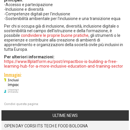
-Accesso e partecipazione
-Inclusione e diversità
-Competenze digitali per l'inclusione
-Sostenibilità ambientale per l'inclusione e una transizione equa
Per chi si occupa già di inclusione, diversità, inclusione digitale o
sostenibilità nel campo dell'istruzione e della formazione, è
possibile
condividere le proprie buone pratiche
, gli strumenti o le
esperienze e contribuire alla creazione di ambienti di
apprendimento e organizzazioni della società civile più inclusivi in
tutta Europa.
Per ulteriori informazioni:
https://www.lllplatform.eu/post/impactbox-is-building-a-free-
learning-hub-for-a-more-inclusive-education-and-training-sector
Immagini:
Condivi questa pagina:
ULTIME NEWS
OPEN DAY CORSI ITS TECH E FOOD BOLOGNA