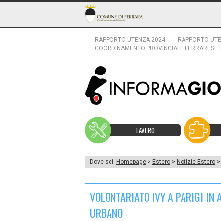
RAPPORTO UTENZA 2024
RAPPORTO UTE
COORDINAMENTO PROVINCIALE FERRARESE 
LAVORO
Dove sei:
Homepage
>
Estero
>
Notizie Estero
> 
VOLONTARIATO IVY A PARIGI IN
URBANO