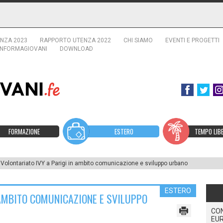
NZA 2023
RAPPORTO UTENZA 2022
CHI SIAMO
EVENTI E PROGETTI
INFORMAGIOVANI
DOWNLOAD
FORMAZIONE
ESTERO
TEMPO LIB
Volontariato IVY a Parigi in ambito comunicazione e sviluppo urbano
ESTERO
 AMBITO COMUNICAZIONE E SVILUPPO
CO
EUR