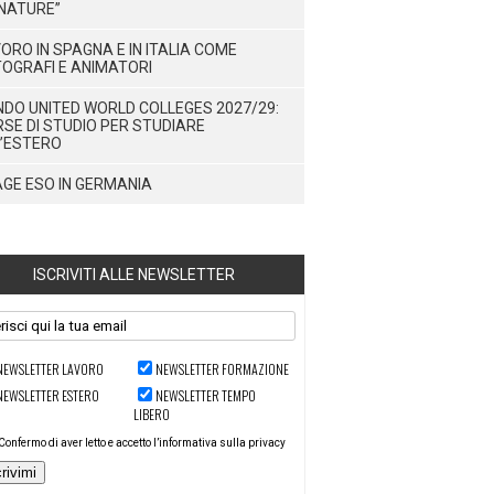
NATURE”
ORO IN SPAGNA E IN ITALIA COME
OGRAFI E ANIMATORI
DO UNITED WORLD COLLEGES 2027/29:
SE DI STUDIO PER STUDIARE
’ESTERO
GE ESO IN GERMANIA
ISCRIVITI ALLE NEWSLETTER
NEWSLETTER LAVORO
NEWSLETTER FORMAZIONE
NEWSLETTER ESTERO
NEWSLETTER TEMPO
LIBERO
Confermo di aver letto e accetto l’informativa sulla privacy
crivimi