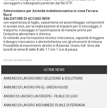
correggerli o ridisegnarli partendo dal file STP.
Selezioniamo per Azienda metalmeccanica in zona Ferrara
Nord
SALDATORE DI ACCIAIO INOX
con esperienza di taglio, carpenteria ed assemblaggio componenti
in acciaio inox, per la realizzazione di impianti per lo stoccaggio, il
trasporto, il dosaggio e l'automazione di materie prime per
l'industria alimentare e chimica.
Si richiede una formazione tecnico-meccanica, capacità di leggere
il disegno meccanico e dimestichezza con gli strumenti di misura.
Possibilità di inserimento diretto in Azienda. Orario full- time dal
lunedì al venerdì dalle 8 alle 17 con 1 ora di pausa.
Condivi questa pagina:
ULTIME NEWS
ANNUNCI DI LAVORO MSC SELECIONS & SOLUTIONS
ANNUNCI DI LAVORO FRI-EL-GREEN HOUSE
ANUNCI DI LAVORO LAVOROPIÙ - FILIALE DI LUGO
ANNUNCI DI LAVORO ARCHIMEDE FILIALE DI FERRARA