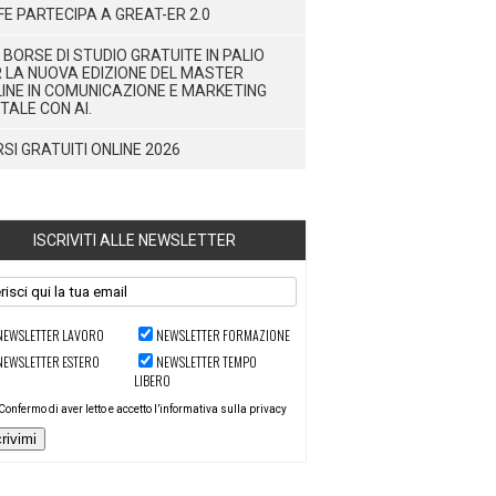
FE PARTECIPA A GREAT-ER 2.0
 BORSE DI STUDIO GRATUITE IN PALIO
 LA NUOVA EDIZIONE DEL MASTER
INE IN COMUNICAZIONE E MARKETING
ITALE CON AI.
SI GRATUITI ONLINE 2026
ISCRIVITI ALLE NEWSLETTER
NEWSLETTER LAVORO
NEWSLETTER FORMAZIONE
NEWSLETTER ESTERO
NEWSLETTER TEMPO
LIBERO
Confermo di aver letto e accetto l’informativa sulla privacy
crivimi