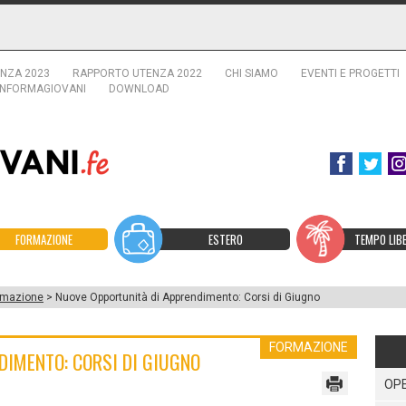
NZA 2023
RAPPORTO UTENZA 2022
CHI SIAMO
EVENTI E PROGETTI
INFORMAGIOVANI
DOWNLOAD
FORMAZIONE
ESTERO
TEMPO LIB
rmazione
> Nuove Opportunità di Apprendimento: Corsi di Giugno
FORMAZIONE
DIMENTO: CORSI DI GIUGNO
OPE