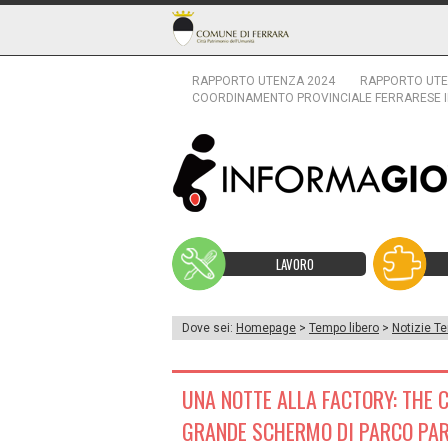
RAPPORTO UTENZA 2024
RAPPORTO UTE
COORDINAMENTO PROVINCIALE FERRARESE 
LAVORO
Dove sei:
Homepage
>
Tempo libero
>
Notizie Te
UNA NOTTE ALLA FACTORY: THE 
GRANDE SCHERMO DI PARCO PA