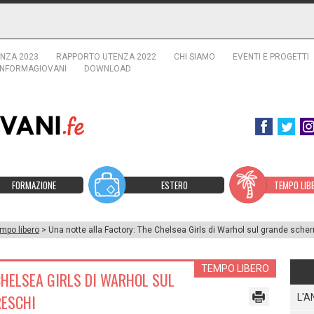
NZA 2023
RAPPORTO UTENZA 2022
CHI SIAMO
EVENTI E PROGETTI
INFORMAGIOVANI
DOWNLOAD
FORMAZIONE
ESTERO
TEMPO LIB
mpo libero
> Una notte alla Factory: The Chelsea Girls di Warhol sul grande sche
TEMPO LIBERO
CHELSEA GIRLS DI WARHOL SUL
RESCHI
L'A