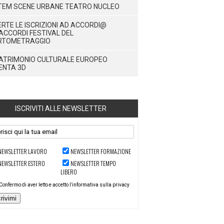
TEM SCENE URBANE TEATRO NUCLEO
RTE LE ISCRIZIONI AD ACCORDI@
ACCORDI FESTIVAL DEL
RTOMETRAGGIO
PATRIMONIO CULTURALE EUROPEO
ENTA 3D
ISCRIVITI ALLE NEWSLETTER
NEWSLETTER LAVORO
NEWSLETTER FORMAZIONE
NEWSLETTER ESTERO
NEWSLETTER TEMPO
LIBERO
Confermo di aver letto e accetto l’informativa sulla privacy
crivimi