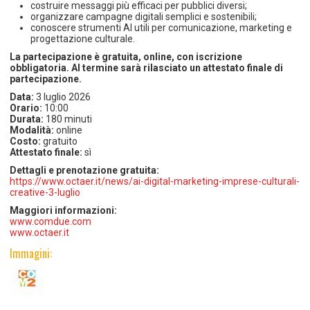
costruire messaggi più efficaci per pubblici diversi;
organizzare campagne digitali semplici e sostenibili;
conoscere strumenti AI utili per comunicazione, marketing e
progettazione culturale.
La partecipazione è gratuita, online, con iscrizione
obbligatoria.
Al termine sarà rilasciato un attestato finale di
partecipazione.
Data:
3 luglio 2026
Orario:
10:00
Durata:
180 minuti
Modalità:
online
Costo:
gratuito
Attestato finale:
sì
Dettagli e prenotazione gratuita:
https://www.octaer.it/news/ai-digital-marketing-imprese-culturali-
creative-3-luglio
Maggiori informazioni:
www.comdue.com
www.octaer.it
Immagini: