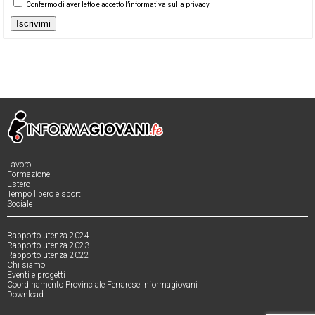
Confermo di aver letto e accetto l’informativa sulla privacy
Iscrivimi
Lavoro
Formazione
Estero
Tempo libero e sport
Sociale
Rapporto utenza 2024
Rapporto utenza 2023
Rapporto utenza 2022
Chi siamo
Eventi e progetti
Coordinamento Provinciale Ferrarese Informagiovani
Download