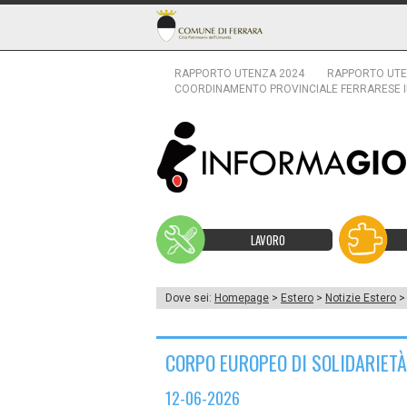
RAPPORTO UTENZA 2024
RAPPORTO UTE
COORDINAMENTO PROVINCIALE FERRARESE 
LAVORO
Dove sei:
Homepage
>
Estero
>
Notizie Estero
> 
CORPO EUROPEO DI SOLIDARIETÀ 
12-06-2026