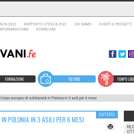
NZA 2023
RAPPORTO UTENZA 2022
CHI SIAMO
EVENTI E PROGETTI
INFORMAGIOVANI
DOWNLOAD
FORMAZIONE
ESTERO
TEMPO LIB
Corpo europeo di solidarietà in Polonia in 3 asili per 6 mesi
ESTERO
IN POLONIA IN 3 ASILI PER 6 MESI
REG
OT