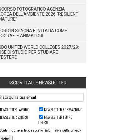
NCORSO FOTOGRAFICO AGENZIA
OPEA DELL’AMBIENTE 2026 “RESILIENT
NATURE”
ORO IN SPAGNA E IN ITALIA COME
OGRAFI E ANIMATORI
DO UNITED WORLD COLLEGES 2027/29:
SE DI STUDIO PER STUDIARE
’ESTERO
ISCRIVITI ALLE NEWSLETTER
NEWSLETTER LAVORO
NEWSLETTER FORMAZIONE
NEWSLETTER ESTERO
NEWSLETTER TEMPO
LIBERO
Confermo di aver letto e accetto l’informativa sulla privacy
crivimi