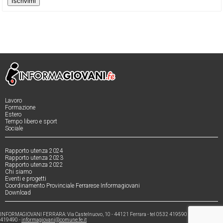
Iscrivimi
Lavoro
Formazione
Estero
Tempo libero e sport
Sociale
Rapporto utenza 2024
Rapporto utenza 2023
Rapporto utenza 2022
Chi siamo
Eventi e progetti
Coordinamento Provinciale Ferrarese Informagiovani
Download
INFORMAGIOVANI FERRARA: Via Castelnuovo, 10 - 44121 Ferrara - tel 0532 419590 - fax 0532
419490 -
informagiovani@comune.fe.it