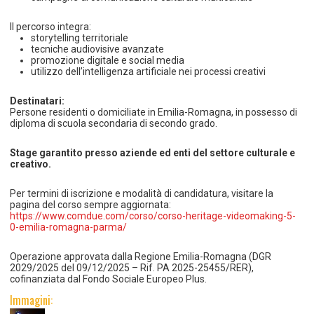
Il percorso integra:
storytelling territoriale
tecniche audiovisive avanzate
promozione digitale e social media
utilizzo dell’intelligenza artificiale nei processi creativi
Destinatari:
Persone residenti o domiciliate in Emilia-Romagna, in possesso di
diploma di scuola secondaria di secondo grado.
Stage garantito presso aziende ed enti del settore culturale e
creativo.
Per termini di iscrizione e modalità di candidatura, visitare la
pagina del corso sempre aggiornata:
https://www.comdue.com/corso/corso-heritage-videomaking-5-
0-emilia-romagna-parma/
Operazione approvata dalla Regione Emilia-Romagna (DGR
2029/2025 del 09/12/2025 – Rif. PA 2025-25455/RER),
cofinanziata dal Fondo Sociale Europeo Plus.
Immagini: