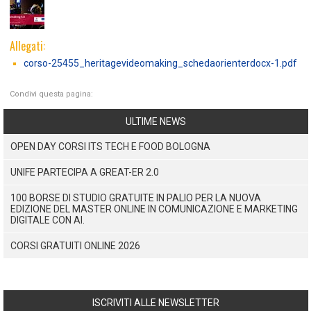
Allegati:
corso-25455_heritagevideomaking_schedaorienterdocx-1.pdf
Condivi questa pagina:
ULTIME NEWS
OPEN DAY CORSI ITS TECH E FOOD BOLOGNA
UNIFE PARTECIPA A GREAT-ER 2.0
100 BORSE DI STUDIO GRATUITE IN PALIO PER LA NUOVA
EDIZIONE DEL MASTER ONLINE IN COMUNICAZIONE E MARKETING
DIGITALE CON AI.
CORSI GRATUITI ONLINE 2026
ISCRIVITI ALLE NEWSLETTER