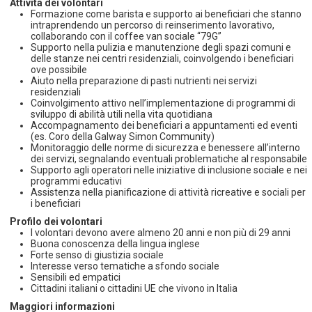
Attività dei volontari
Formazione come barista e supporto ai beneficiari che stanno
intraprendendo un percorso di reinserimento lavorativo,
collaborando con il coffee van sociale “79G”
Supporto nella pulizia e manutenzione degli spazi comuni e
delle stanze nei centri residenziali, coinvolgendo i beneficiari
ove possibile
Aiuto nella preparazione di pasti nutrienti nei servizi
residenziali
Coinvolgimento attivo nell’implementazione di programmi di
sviluppo di abilità utili nella vita quotidiana
Accompagnamento dei beneficiari a appuntamenti ed eventi
(es. Coro della Galway Simon Community)
Monitoraggio delle norme di sicurezza e benessere all’interno
dei servizi, segnalando eventuali problematiche al responsabile
Supporto agli operatori nelle iniziative di inclusione sociale e nei
programmi educativi
Assistenza nella pianificazione di attività ricreative e sociali per
i beneficiari
Profilo dei volontari
I volontari devono avere almeno 20 anni e non più di 29 anni
Buona conoscenza della lingua inglese
Forte senso di giustizia sociale
Interesse verso tematiche a sfondo sociale
Sensibili ed empatici
Cittadini italiani o cittadini UE che vivono in Italia
Maggiori informazioni