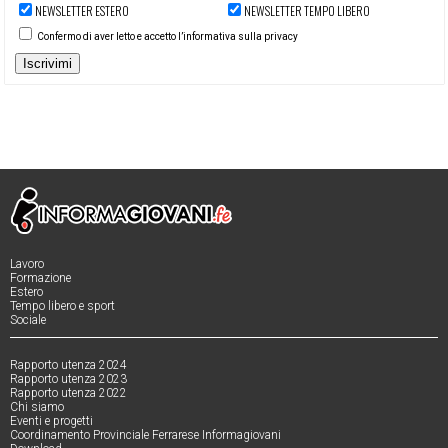
NEWSLETTER ESTERO
NEWSLETTER TEMPO LIBERO
Confermo di aver letto e accetto l’informativa sulla privacy
Iscrivimi
Lavoro
Formazione
Estero
Tempo libero e sport
Sociale
Rapporto utenza 2024
Rapporto utenza 2023
Rapporto utenza 2022
Chi siamo
Eventi e progetti
Coordinamento Provinciale Ferrarese Informagiovani