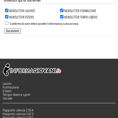
NEWSLETTER LAVORO
NEWSLETTER FORMAZIONE
NEWSLETTER ESTERO
NEWSLETTER TEMPO LIBERO
Confermo di aver letto e accetto l’informativa sulla privacy
Iscrivimi
Lavoro
Formazione
Estero
Tempo libero e sport
Sociale
Rapporto utenza 2024
Rapporto utenza 2023
Rapporto utenza 2022