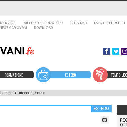
NZA 2023
RAPPORTO UTENZA 2022
CHI SIAMO
EVENTI E PROGETTI
INFORMAGIOVANI
DOWNLOAD
FORMAZIONE
ESTERO
TEMPO LIB
Erasmus+ - tirocini di 3 mesi
ESTERO
REG
OT