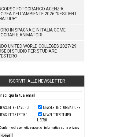
NCORSO FOTOGRAFICO AGENZIA
OPEA DELL’AMBIENTE 2026 “RESILIENT
NATURE”
ORO IN SPAGNA E IN ITALIA COME
OGRAFI E ANIMATORI
DO UNITED WORLD COLLEGES 2027/29:
SE DI STUDIO PER STUDIARE
’ESTERO
ISCRIVITI ALLE NEWSLETTER
NEWSLETTER LAVORO
NEWSLETTER FORMAZIONE
NEWSLETTER ESTERO
NEWSLETTER TEMPO
LIBERO
Confermo di aver letto e accetto l’informativa sulla privacy
crivimi