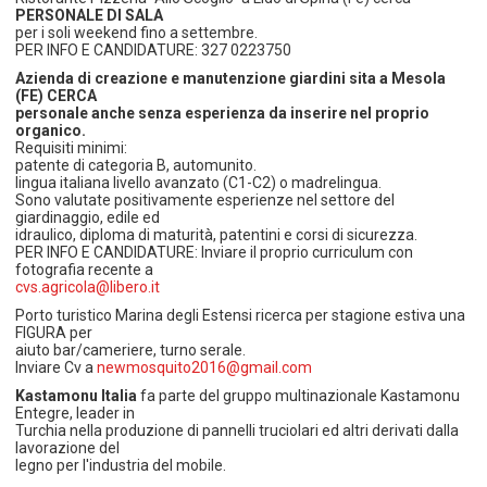
PERSONALE DI SALA
per i soli weekend fino a settembre.
PER INFO E CANDIDATURE: 327 0223750
Azienda di creazione e manutenzione giardini sita a Mesola
(FE) CERCA
personale anche senza esperienza da inserire nel proprio
organico.
Requisiti minimi:
patente di categoria B, automunito.
lingua italiana livello avanzato (C1-C2) o madrelingua.
Sono valutate positivamente esperienze nel settore del
giardinaggio, edile ed
idraulico, diploma di maturità, patentini e corsi di sicurezza.
PER INFO E CANDIDATURE: Inviare il proprio curriculum con
fotografia recente a
cvs.agricola@libero.it
Porto turistico Marina degli Estensi ricerca per stagione estiva una
FIGURA per
aiuto bar/cameriere, turno serale.
Inviare Cv a
newmosquito2016@gmail.com
Kastamonu Italia
fa parte del gruppo multinazionale Kastamonu
Entegre, leader in
Turchia nella produzione di pannelli truciolari ed altri derivati dalla
lavorazione del
legno per l'industria del mobile.