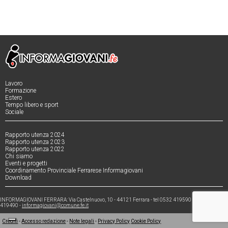
Lavoro
Formazione
Estero
Tempo libero e sport
Sociale
Rapporto utenza 2024
Rapporto utenza 2023
Rapporto utenza 2022
Chi siamo
Eventi e progetti
Coordinamento Provinciale Ferrarese Informagiovani
Download
INFORMAGIOVANI FERRARA: Via Castelnuovo, 10 - 44121 Ferrara - tel 0532 419590 - fax 0532
419490 -
informagiovani@comune.fe.it
Crediti
-
Accesso redazione
-
Note legali
-
Privacy Policy
Cookie Policy