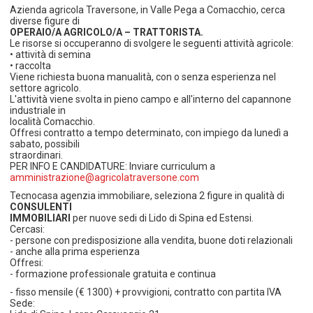
Azienda agricola Traversone, in Valle Pega a Comacchio, cerca
diverse figure di
OPERAIO/A AGRICOLO/A – TRATTORISTA.
Le risorse si occuperanno di svolgere le seguenti attività agricole:
• attività di semina
• raccolta
Viene richiesta buona manualità, con o senza esperienza nel
settore agricolo.
L'attività viene svolta in pieno campo e all'interno del capannone
industriale in
località Comacchio.
Offresi contratto a tempo determinato, con impiego da lunedì a
sabato, possibili
straordinari.
PER INFO E CANDIDATURE: Inviare curriculum a
amministrazione@agricolatraversone.com
Tecnocasa agenzia immobiliare, seleziona 2 figure in qualità di
CONSULENTI
IMMOBILIARI
per nuove sedi di Lido di Spina ed Estensi.
Cercasi:
- persone con predisposizione alla vendita, buone doti relazionali
- anche alla prima esperienza
Offresi:
- formazione professionale gratuita e continua
- fisso mensile (€ 1300) + provvigioni, contratto con partita IVA
Sede: