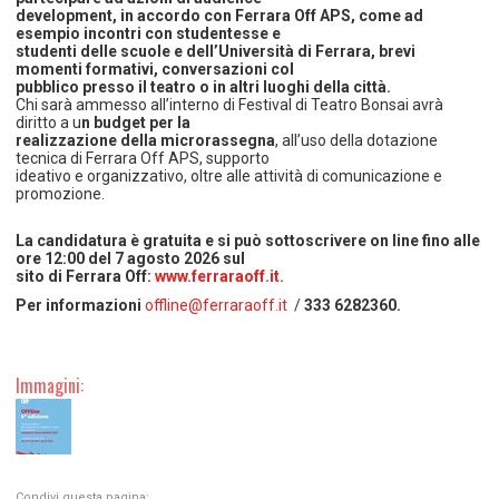
development, in accordo con Ferrara Off APS, come ad
esempio incontri con studentesse e
studenti delle scuole e dell’Università di Ferrara, brevi
momenti formativi, conversazioni col
pubblico presso il teatro o in altri luoghi della città.
Chi sarà ammesso all’interno di Festival di Teatro Bonsai avrà
diritto a u
n budget per la
realizzazione della microrassegna
, all’uso della dotazione
tecnica di Ferrara Off APS, supporto
ideativo e organizzativo, oltre alle attività di comunicazione e
promozione.
La candidatura è gratuita e si può sottoscrivere on line fino alle
ore 12:00 del 7 agosto 2026 sul
sito di Ferrara Off:
www.ferraraoff.it.
Per informazioni
offline@ferraraoff.it
/
333 6282360.
Immagini:
Condivi questa pagina: