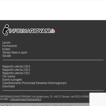
Lavoro
Formazione
Estero
Tempo libero e sport
Sociale
Rapporto utenza 2024
Rapporto utenza 2023
Rapporto utenza 2022
Chi siamo
Eventi e progetti
Coordinamento Provinciale Ferrarese Informagiovani
Download
INFORMAGIOVANI FERRARA: Via Castelnuovo, 10 - 44121 Ferrara - tel 0532 419590 - fax 0532
419490 -
informagiovani@comune.fe.it