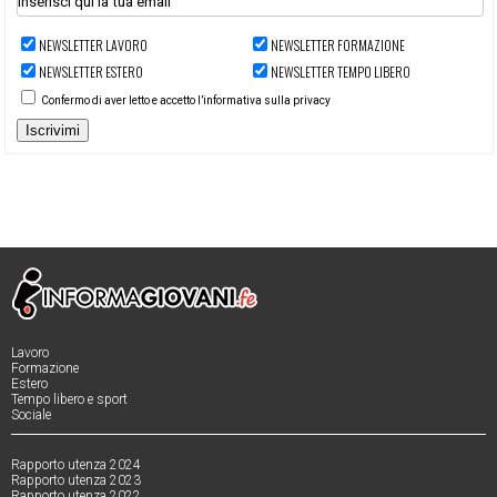
NEWSLETTER LAVORO
NEWSLETTER FORMAZIONE
NEWSLETTER ESTERO
NEWSLETTER TEMPO LIBERO
Confermo di aver letto e accetto l’informativa sulla privacy
Iscrivimi
Lavoro
Formazione
Estero
Tempo libero e sport
Sociale
Rapporto utenza 2024
Rapporto utenza 2023
Rapporto utenza 2022