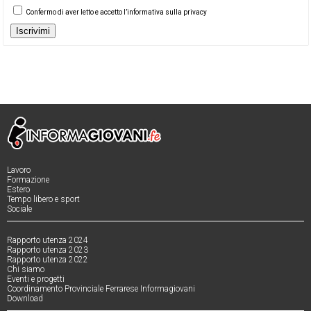
Confermo di aver letto e accetto l’informativa sulla privacy
Iscrivimi
Lavoro
Formazione
Estero
Tempo libero e sport
Sociale
Rapporto utenza 2024
Rapporto utenza 2023
Rapporto utenza 2022
Chi siamo
Eventi e progetti
Coordinamento Provinciale Ferrarese Informagiovani
Download