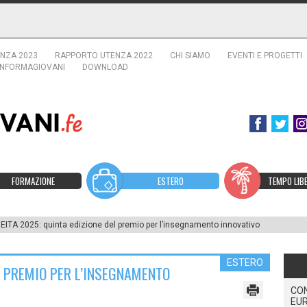
NZA 2023
RAPPORTO UTENZA 2022
CHI SIAMO
EVENTI E PROGETTI
INFORMAGIOVANI
DOWNLOAD
FORMAZIONE
ESTERO
TEMPO LIB
EITA 2025: quinta edizione del premio per l’insegnamento innovativo
ESTERO
EL PREMIO PER L’INSEGNAMENTO
CO
EUR