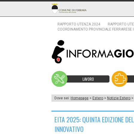
RAPPORTO UTENZA 2024
RAPPORTO UTE
COORDINAMENTO PROVINCIALE FERRARESE 
LAVORO
Dove sei:
Homepage
>
Estero
>
Notizie Estero
> 
EITA 2025: QUINTA EDIZIONE D
INNOVATIVO