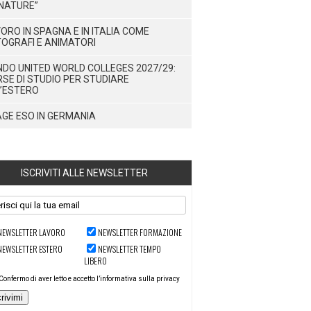
NATURE”
ORO IN SPAGNA E IN ITALIA COME
OGRAFI E ANIMATORI
DO UNITED WORLD COLLEGES 2027/29:
SE DI STUDIO PER STUDIARE
’ESTERO
GE ESO IN GERMANIA
ISCRIVITI ALLE NEWSLETTER
NEWSLETTER LAVORO
NEWSLETTER FORMAZIONE
NEWSLETTER ESTERO
NEWSLETTER TEMPO
LIBERO
Confermo di aver letto e accetto l’informativa sulla privacy
crivimi