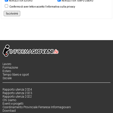
NEWSLETTER ESTERO
NEWSLETTER TEMPO LIBERO
Confermo di aver letto e accetto l’informativa sulla privacy
Iscrivimi
Lavoro
Formazione
Estero
Tempo libero e sport
Sociale
Rapporto utenza 2024
Rapporto utenza 2023
Rapporto utenza 2022
Chi siamo
Eventi e progetti
Coordinamento Provinciale Ferrarese Informagiovani
Download