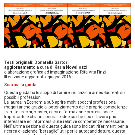
TEMPO LIBERO E SPORT
RAPPORTI UTENZA
Coordinamento Provinciale Ferrarese Informagiovani
SOCIALE
Testi originali: Donatella Sartori
aggiornamento a cura di Karin Novellozzi
elaborazione grafica ed impaginazione: Rita Vita Finzi
III edizione aggiornata: giugno 2016
Scarica la guida
Questa guida ha lo scopo di fornire indicazioni ai neo-laureati su
possibili professioni.
La laurea in Economia può aprire molti sbocchi professionali,
magari anche grazie al potenziamento delle proprie competenze
tramite tirocini, master, corsi di formazione professionale.
Importante è chiarirsi prima le idee su che tipo di lavoro può
interessare ed informarsi sulle relative competenze necessarie.
Nell’ ultima sezione di questa guida sono indicati riferimenti per la
ricerca di aziende “bersaglio” utili per le autocandidature, questa