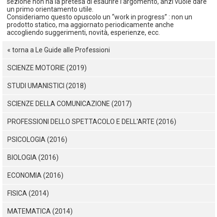
sezione non ha la pretesa di esaurire l’argomento, anzi vuole dare
un primo orientamento utile.
Consideriamo questo opuscolo un “work in progress” : non un
prodotto statico, ma aggiornato periodicamente anche
accogliendo suggerimenti, novità, esperienze, ecc.
« torna a Le Guide alle Professioni
SCIENZE MOTORIE (2019)
STUDI UMANISTICI (2018)
SCIENZE DELLA COMUNICAZIONE (2017)
PROFESSIONI DELLO SPETTACOLO E DELL'ARTE (2016)
PSICOLOGIA (2016)
BIOLOGIA (2016)
ECONOMIA (2016)
FISICA (2014)
MATEMATICA (2014)