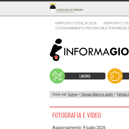
RAPPORTO UTENZA 2024
RAPPORTO UTE
COORDINAMENTO PROVINCIALE FERRARESE 
LAVORO
Dove sei:
home
>
Tempo libero e sport
>
Tempo l
FOTOGRAFIA E VIDEO
Aggiornamento: 9 luglio 2026