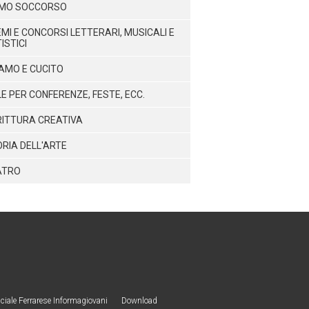
IMO SOCCORSO
MI E CONCORSI LETTERARI, MUSICALI E
ISTICI
AMO E CUCITO
E PER CONFERENZE, FESTE, ECC.
ITTURA CREATIVA
RIA DELL'ARTE
ATRO
iale Ferrarese Informagiovani
Download