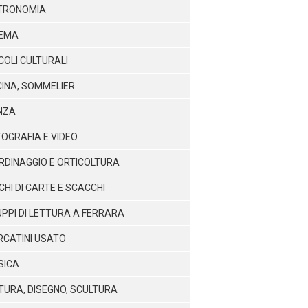
TRONOMIA
NEMA
COLI CULTURALI
INA, SOMMELIER
NZA
OGRAFIA E VIDEO
RDINAGGIO E ORTICOLTURA
CHI DI CARTE E SCACCHI
PPI DI LETTURA A FERRARA
CATINI USATO
SICA
TURA, DISEGNO, SCULTURA