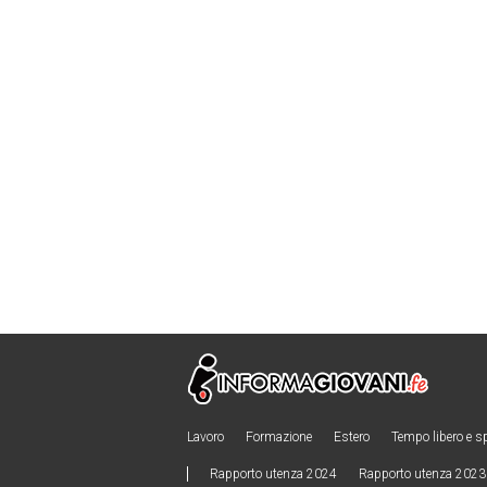
Lavoro
Formazione
Estero
Tempo libero e s
Rapporto utenza 2024
Rapporto utenza 2023