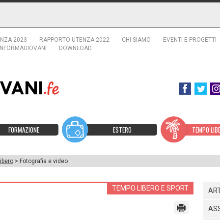
NZA 2023
RAPPORTO UTENZA 2022
CHI SIAMO
EVENTI E PROGETTI
INFORMAGIOVANI
DOWNLOAD
FORMAZIONE
ESTERO
TEMPO LIB
ibero
> Fotografia e video
TEMPO LIBERO E SPORT
ART
ASS