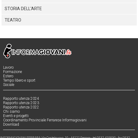
STORIA DELL'ARTE
TEATRO
Lavoro
Formazione
Estero
Tempo libero e sport
Sociale
Rapporto utenza 2024
Rapporto utenza 2023
Rapporto utenza 2022
Chi siamo
Eventi e progetti
Coordinamento Provinciale Ferrarese Informagiovani
Download
INFORMAGIOVANI FERRARA: Via Castelnuovo, 10 - 44121 Ferrara - tel 0532 419590 - fax 0532