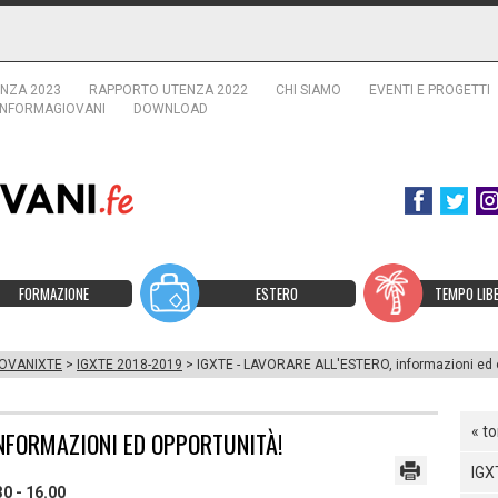
NZA 2023
RAPPORTO UTENZA 2022
CHI SIAMO
EVENTI E PROGETTI
INFORMAGIOVANI
DOWNLOAD
FORMAZIONE
ESTERO
TEMPO LIB
OVANIXTE
>
IGXTE 2018-2019
> IGXTE - LAVORARE ALL'ESTERO, informazioni ed o
« t
INFORMAZIONI ED OPPORTUNITÀ!
IGX
30 - 16.00