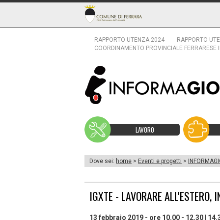
RAPPORTO UTENZA 2024
RAPPORTO UTE
COORDINAMENTO PROVINCIALE FERRARESE 
LAVORO
Dove sei:
home
>
Eventi e progetti
>
INFORMAGI
IGXTE - LAVORARE ALL'ESTERO, 
13 febbraio 2019 - ore 10.00 - 12.30 | 14.