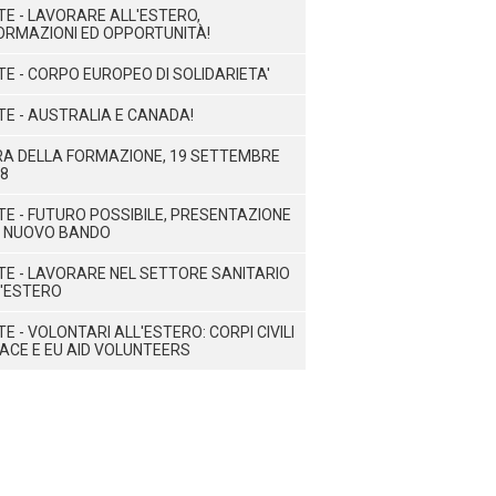
TE - LAVORARE ALL'ESTERO,
ORMAZIONI ED OPPORTUNITÀ!
TE - CORPO EUROPEO DI SOLIDARIETA'
TE - AUSTRALIA E CANADA!
RA DELLA FORMAZIONE, 19 SETTEMBRE
8
TE - FUTURO POSSIBILE, PRESENTAZIONE
L NUOVO BANDO
TE - LAVORARE NEL SETTORE SANITARIO
'ESTERO
TE - VOLONTARI ALL'ESTERO: CORPI CIVILI
PACE E EU AID VOLUNTEERS