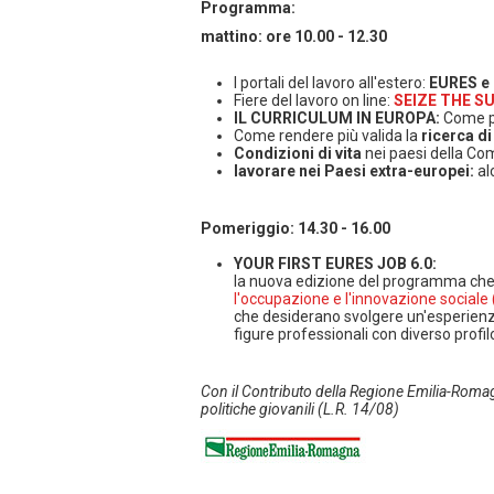
Programma:
mattino: ore 10.00 - 12.30
I portali del lavoro all'estero:
EURES e
Fiere del lavoro on line:
SEIZE THE SU
IL CURRICULUM IN EUROPA:
Come pr
Come rendere più valida la
ricerca di
Condizioni di vita
nei paesi della Co
lavorare nei Paesi extra-europei:
al
Pomeriggio: 14.30 - 16.00
YOUR FIRST EURES JOB 6.0:
la nuova edizione del programma che
l'occupazione e l'innovazione sociale 
che desiderano svolgere un'esperienza 
figure professionali con diverso profi
Con il Contributo della Regione Emilia-Romag
politiche giovanili (L.R. 14/08)