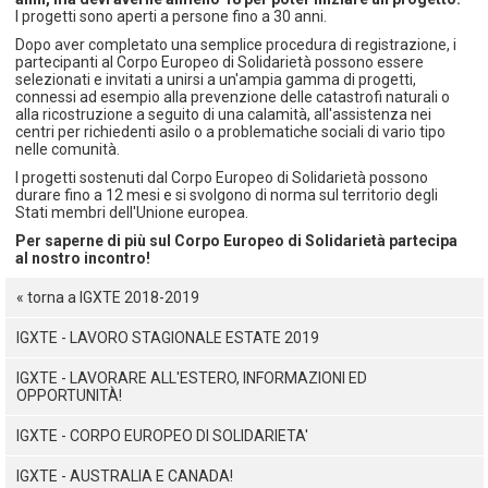
I progetti sono aperti a persone fino a 30 anni.
Dopo aver completato una semplice procedura di registrazione, i
partecipanti al Corpo Europeo di Solidarietà possono essere
selezionati e invitati a unirsi a un'ampia gamma di progetti,
connessi ad esempio alla prevenzione delle catastrofi naturali o
alla ricostruzione a seguito di una calamità, all'assistenza nei
centri per richiedenti asilo o a problematiche sociali di vario tipo
nelle comunità.
I progetti sostenuti dal Corpo Europeo di Solidarietà possono
durare fino a 12 mesi e si svolgono di norma sul territorio degli
Stati membri dell'Unione europea.
Per saperne di più sul Corpo Europeo di Solidarietà partecipa
al nostro incontro!
« torna a IGXTE 2018-2019
IGXTE - LAVORO STAGIONALE ESTATE 2019
IGXTE - LAVORARE ALL'ESTERO, INFORMAZIONI ED
OPPORTUNITÀ!
IGXTE - CORPO EUROPEO DI SOLIDARIETA'
IGXTE - AUSTRALIA E CANADA!