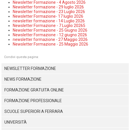
TEMPO LIBERO E SPORT
RAPPORTI UTENZA
Newsletter Formazione - 4 Agosto 2026
Newsletter formazione - 29 luglio 2026
Coordinamento Provinciale Ferrarese Informagiovani
Newsletter formazione - 23 Luglio 2026
SOCIALE
Newsletter Formazione- 17 luglio 2026
newsletter formazione - 14 Luglio 2026
Newsletter Formazione - 7 Luglio 20265
Newsletter Formazione - 25 Giugno 2026
Newsletter Formazione - 12 giugno 2026
newsletter formazione - 27 Maggio 2026
Newsletter Formazione - 25 Maggio 2026
Condivi questa pagina:
NEWSLETTER FORMAZIONE
NEWS FORMAZIONE
FORMAZIONE GRATUITA ONLINE
FORMAZIONE PROFESSIONALE
SCUOLE SUPERIORI A FERRARA
UNIVERSITÀ